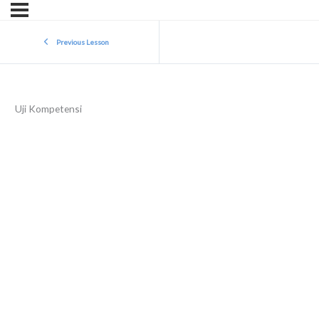
Previous Lesson
Uji Kompetensi